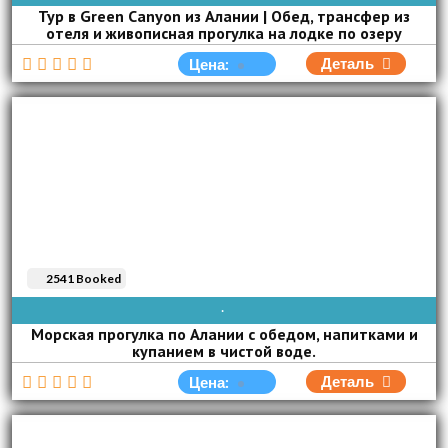
Тур в Green Canyon из Алании | Обед, трансфер из
отеля и живописная прогулка на лодке по озеру
Деталь
Цена:
2541 Booked
AVAIBLE EVERY DAY
Морская прогулка по Алании с обедом, напитками и
купанием в чистой воде.
Деталь
Цена: