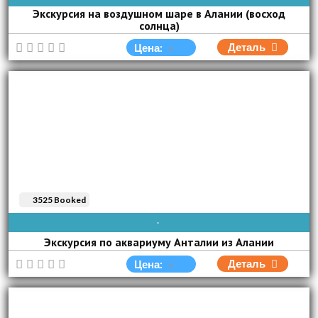
Экскурсия на воздушном шаре в Алании (восход
солнца)
Деталь
Цена:
3525 Booked
AVAIBLE EVERY DAY
Экскурсия по аквариуму Анталии из Алании
Деталь
Цена: