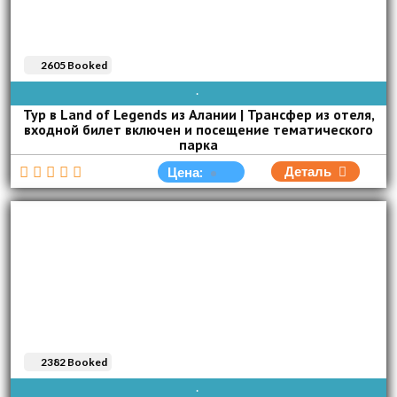
2605 Booked
AVAIBLE EVERY DAY
Тур в Land of Legends из Алании | Трансфер из отеля,
входной билет включен и посещение тематического
парка
Деталь
Цена:
2382 Booked
AVAIBLE EVERY DAY