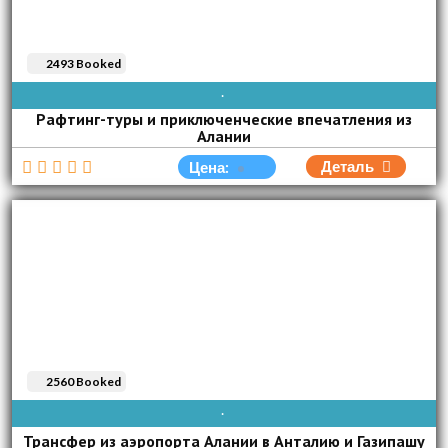
2493 Booked
AVAIBLE EVERY DAY
Рафтинг-туры и приключенческие впечатления из
Алании
Деталь
Цена:
2560 Booked
AVAIBLE EVERY DAY
Трансфер из аэропорта Алании в Анталию и Газипашу