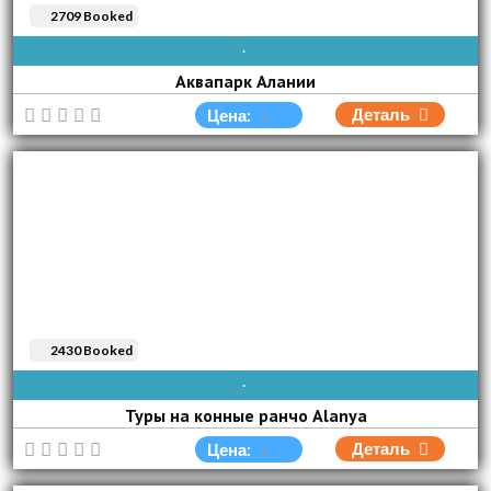
2709 Booked
AVAIBLE EVERY DAY
Аквапарк Алании
Деталь
Цена:
2430 Booked
AVAIBLE EVERY DAY
Туры на конные ранчо Alanya
Деталь
Цена: