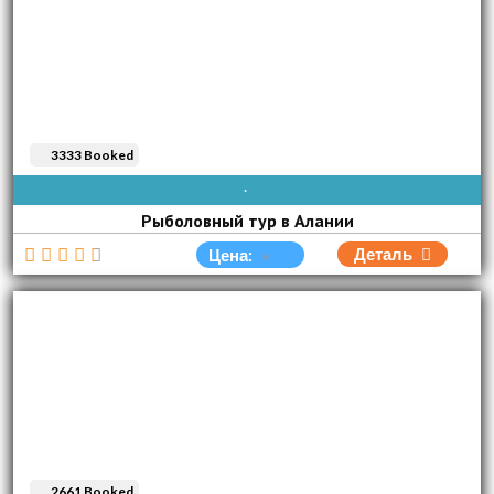
3333 Booked
AVAIBLE EVERY DAY
Рыболовный тур в Алании
Деталь
Цена:
2661 Booked