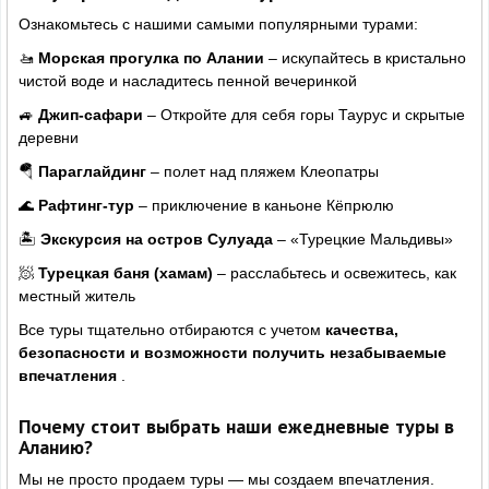
Ознакомьтесь с нашими самыми популярными турами:
🚤
Морская прогулка по Алании
– искупайтесь в кристально
чистой воде и насладитесь пенной вечеринкой
🚙
Джип-сафари
– Откройте для себя горы Таурус и скрытые
деревни
🪂
Параглайдинг
– полет над пляжем Клеопатры
🌊
Рафтинг-тур
– приключение в каньоне Кёпрюлю
🏝
Экскурсия на остров Сулуада
– «Турецкие Мальдивы»
🧖
Турецкая баня (хамам)
– расслабьтесь и освежитесь, как
местный житель
Все туры тщательно отбираются с учетом
качества,
безопасности и возможности получить незабываемые
впечатления
.
Почему стоит выбрать наши ежедневные туры в
Аланию?
Мы не просто продаем туры — мы создаем впечатления.