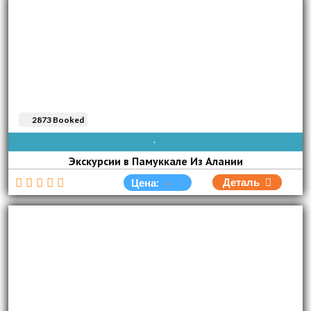
2873 Booked
AVAIBLE EVERY DAY
Экскурсии в Памуккале Из Алании
Деталь
Цена: