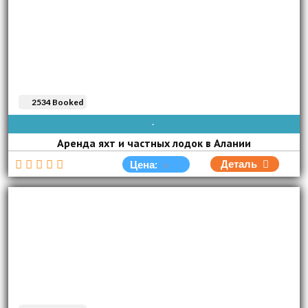
2534 Booked
AVAIBLE EVERY DAY
Аренда яхт и частных лодок в Алании
Деталь
Цена: