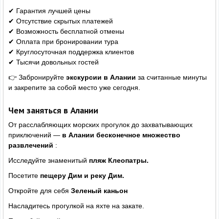
✔ Гарантия лучшей цены
✔ Отсутствие скрытых платежей
✔ Возможность бесплатной отмены
✔ Оплата при бронировании тура
✔ Круглосуточная поддержка клиентов
✔ Тысячи довольных гостей
👉 Забронируйте
экскурсии в Алании
за считанные минуты
и закрепите за собой место уже сегодня.
Чем заняться в Алании
От расслабляющих морских прогулок до захватывающих
приключений —
в Алании бесконечное множество
развлечений
:
Исследуйте знаменитый
пляж Клеопатры.
Посетите
пещеру Дим и реку Дим.
Откройте для себя
Зеленый каньон
Насладитесь прогулкой на яхте на закате.