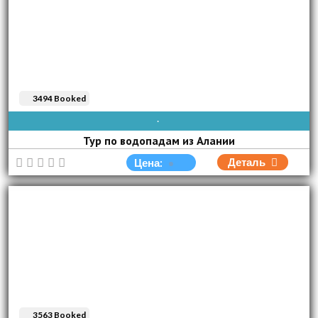
3494 Booked
AVAIBLE EVERY DAY
Тур по водопадам из Алании
Деталь
Цена:
3563 Booked