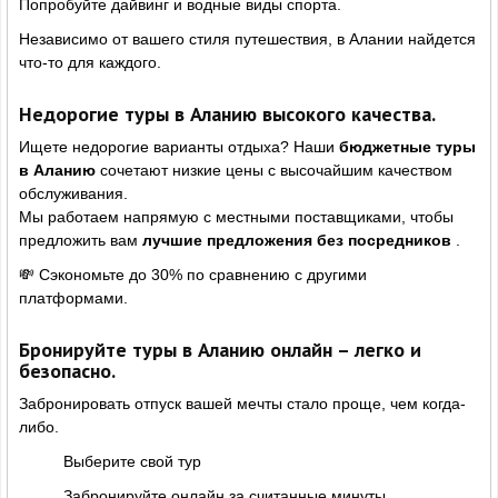
Попробуйте дайвинг и водные виды спорта.
Независимо от вашего стиля путешествия, в Алании найдется
что-то для каждого.
Недорогие туры в Аланию высокого качества.
Ищете недорогие варианты отдыха? Наши
бюджетные туры
в Аланию
сочетают низкие цены с высочайшим качеством
обслуживания.
Мы работаем напрямую с местными поставщиками, чтобы
предложить вам
лучшие предложения без посредников
.
💸 Сэкономьте до 30% по сравнению с другими
платформами.
Бронируйте туры в Аланию онлайн – легко и
безопасно.
Забронировать отпуск вашей мечты стало проще, чем когда-
либо.
Выберите свой тур
Забронируйте онлайн за считанные минуты