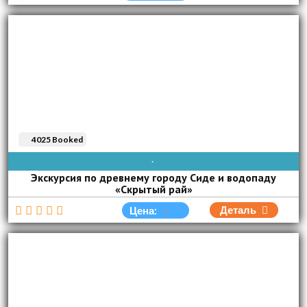
4025 Booked
ВОС
ПОН
ВТО
СРЕ
ЧЕТ
ПЯТ
СУБ
Экскурсия по древнему городу Сиде и водопаду
«Скрытый рай»
Деталь
Цена: