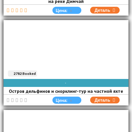
на реке Димчай
Деталь
Цена:
2782 Booked
AVAIBLE EVERY DAY
Остров дельфинов и снорклинг-тур на частной яхте
Деталь
Цена: