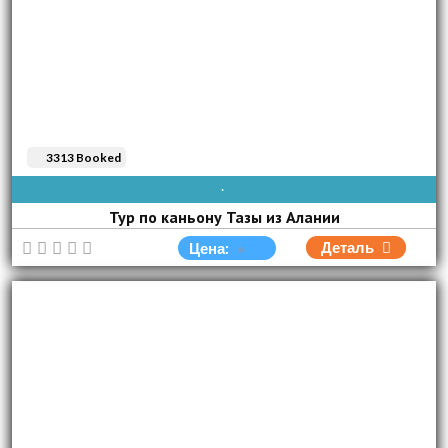
3313 Booked
AVAIBLE EVERY DAY
Тур по каньону Тазы из Алании
Деталь
Цена: