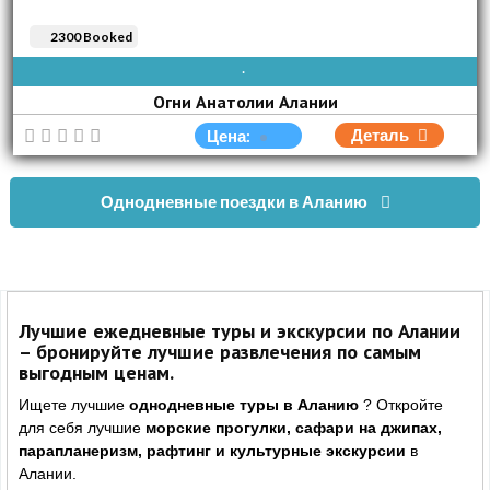
2300 Booked
ВОС
ПОН
ВТО
СРЕ
ЧЕТ
ПЯТ
СУБ
Огни Анатолии Алании
Деталь
Цена:
Однодневные поездки в Аланию
Лучшие ежедневные туры и экскурсии по Алании
– бронируйте лучшие развлечения по самым
выгодным ценам.
Ищете лучшие
однодневные туры в Аланию
? Откройте
для себя лучшие
морские прогулки, сафари на джипах,
парапланеризм, рафтинг и культурные экскурсии
в
Алании.