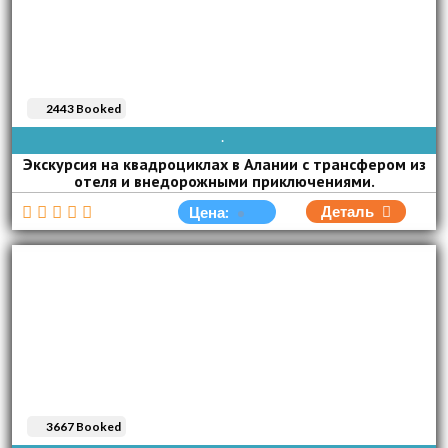
2443 Booked
AVAIBLE EVERY DAY
Экскурсия на квадроциклах в Алании с трансфером из
отеля и внедорожными приключениями.
Деталь
Цена:
3667 Booked