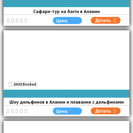
AVAIBLE EVERY DAY
Сафари-тур на багги в Алании
Деталь
Цена:
2432 Booked
AVAIBLE EVERY DAY
Шоу дельфинов в Алании и плавание с дельфинами
Деталь
Цена: