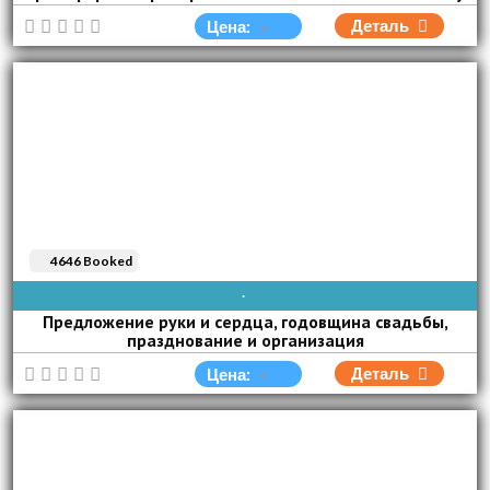
Деталь
Цена:
4646 Booked
AVAIBLE EVERY DAY
Предложение руки и сердца, годовщина свадьбы,
празднование и организация
Деталь
Цена: