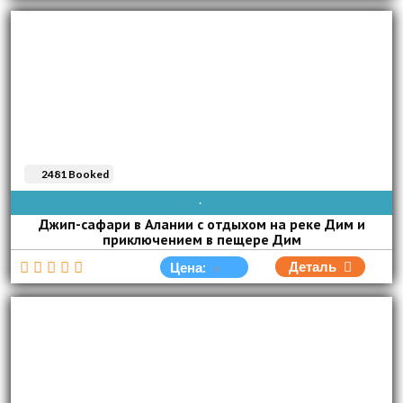
2481 Booked
AVAIBLE EVERY DAY
Джип-сафари в Алании с отдыхом на реке Дим и
приключением в пещере Дим
Деталь
Цена: