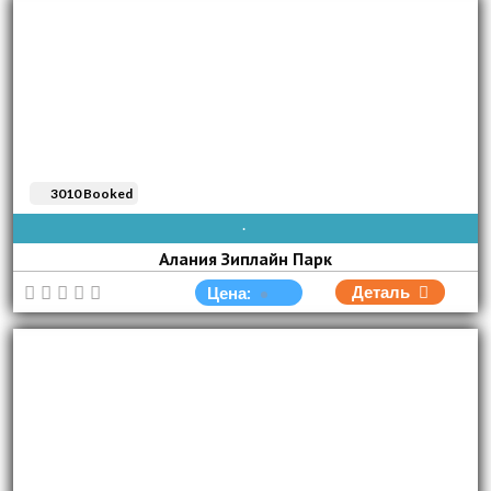
3010 Booked
AVAIBLE EVERY DAY
Алания Зиплайн Парк
Деталь
Цена: