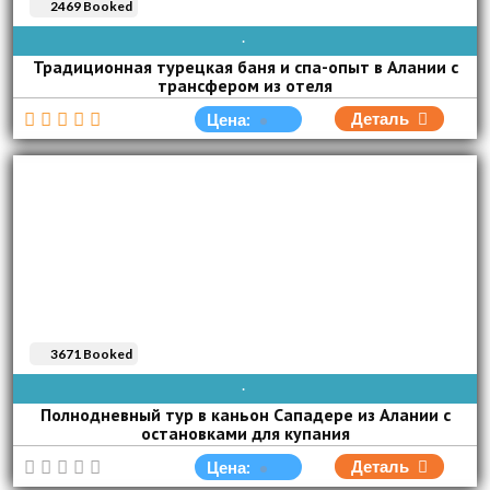
2469 Booked
AVAIBLE EVERY DAY
Традиционная турецкая баня и спа-опыт в Алании с
трансфером из отеля
Деталь
Цена:
3671 Booked
AVAIBLE EVERY DAY
Полнодневный тур в каньон Сападере из Алании с
остановками для купания
Деталь
Цена: