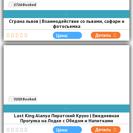
2726 Booked
AVAIBLE EVERY DAY
Страна львов | Взаимодействие со львами, сафари и
фотосъемка
Деталь
Цена:
5203 Booked
AVAIBLE EVERY DAY
Last King Alanya Пиратский Круиз | Ежедневная
Прогулка на Лодке с Обедом и Напитками
Деталь
Цена: