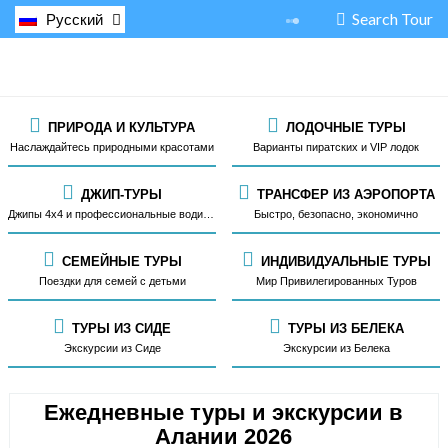
Search Tour
Русский
ПРИРОДА И КУЛЬТУРА
ЛОДОЧНЫЕ ТУРЫ
Наслаждайтесь природными красотами
Варианты пиратских и VIP лодок
ДЖИП-ТУРЫ
ТРАНСФЕР ИЗ АЭРОПОРТА
Джипы 4x4 и профессиональные водители
Быстро, безопасно, экономично
СЕМЕЙНЫЕ ТУРЫ
ИНДИВИДУАЛЬНЫЕ ТУРЫ
Поездки для семей с детьми
Мир Привилегированных Туров
ТУРЫ ИЗ СИДЕ
ТУРЫ ИЗ БЕЛЕКА
Экскурсии из Сиде
Экскурсии из Белека
Ежедневные туры и экскурсии в
Алании 2026