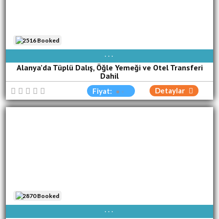
2516 Booked
AVAIBLE EVERY DAY
Alanya’da Tüplü Dalış, Öğle Yemeği ve Otel Transferi
Dahil
Detaylar
Fiyat:
2870 Booked
AVAIBLE EVERY DAY