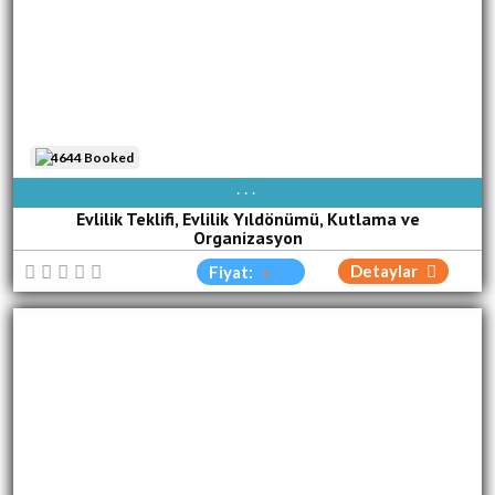
4644 Booked
AVAIBLE EVERY DAY
Evlilik Teklifi, Evlilik Yıldönümü, Kutlama ve
Organizasyon
Detaylar
Fiyat: