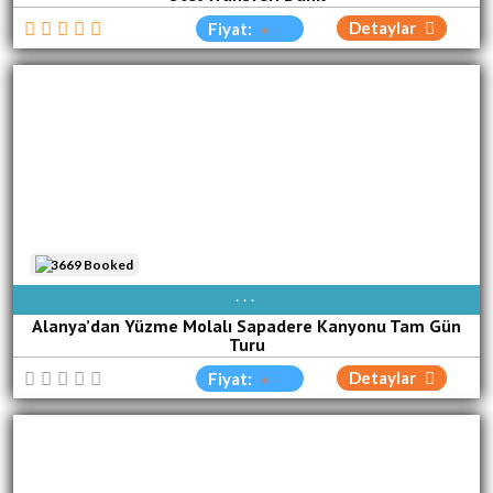
Detaylar
Fiyat:
3669 Booked
AVAIBLE EVERY DAY
Alanya’dan Yüzme Molalı Sapadere Kanyonu Tam Gün
Turu
Detaylar
Fiyat: