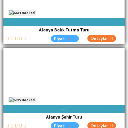
3331 Booked
AVAIBLE EVERY DAY
Alanya Balık Tutma Turu
Detaylar
Fiyat:
2659 Booked
AVAIBLE EVERY DAY
Alanya Şehir Turu
Detaylar
Fiyat: