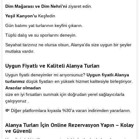
Dim Mağarası ve Dim Nehri’ni
ziyaret edin.
Yeşil Kanyon’u
Keşfedin
Gün batımı yat turlarının keyfini çıkarın.
Tüplü dalış ve su sporlarını deneyin.
Seyahat tarzınız ne olursa olsun, Alanya’da size uygun bir şeyler
mutlaka vardır.
Uygun Fiyatlı ve Kaliteli Alanya Turları
Uygun fiyatlı deneyimler mi arıyorsunuz?
Uygun fiyatlı Alanya
turlarımız
düşük fiyatları en yüksek hizmet kalitesiyle birleştiriyor.
Aracılar olmadan
size en iyi fırsatları sunmak için doğrudan yerel sağlayıcılarla
çalışıyoruz .
💸 Diğer platformlara kıyasla %30’a varan indirimden yararlanın.
Alanya Turları İçin Online Rezervasyon Yapın – Kolay
ve Güvenli