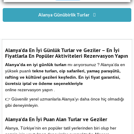
Alanya Günübirlik Turlar
Alanya’da En İyi Günlük Turlar ve Geziler – En İyi
Fiyatlarla En Popüler Aktiviteleri Rezervasyon Yapın
Alanya’da en iyi günlük turları
mı arıyorsunuz ? Alanya’da en
yüksek puanlı
tekne turları, cip safarileri, yamaç paraşütü,
rafting ve kültürel gezileri keşfedin.
En iyi fiyat garantisi,
ücretsiz iptal ve ödeme seçenekleriyle
online rezervasyon yapın .
👉 Güvenilir yerel uzmanlarla Alanya’yı daha önce hiç olmadığı
gibi deneyimleyin.
Alanya’da En İyi Puan Alan Turlar ve Geziler
Alanya, Türkiye’nin en popüler tatil yerlerinden biri olup her