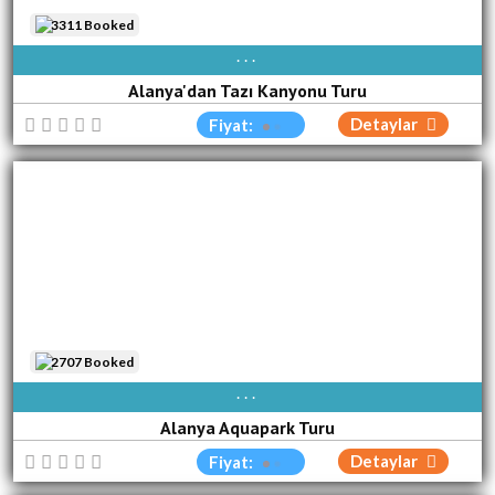
3311 Booked
AVAIBLE EVERY DAY
Alanya'dan Tazı Kanyonu Turu
Detaylar
Fiyat:
2707 Booked
AVAIBLE EVERY DAY
Alanya Aquapark Turu
Detaylar
Fiyat: