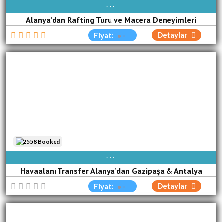
AVAIBLE EVERY DAY
Alanya’dan Rafting Turu ve Macera Deneyimleri
Detaylar
Fiyat:
2558 Booked
AVAIBLE EVERY DAY
Havaalanı Transfer Alanya'dan Gazipaşa & Antalya
Detaylar
Fiyat: