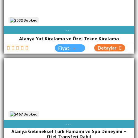
2532 Booked
AVAIBLE EVERY DAY
Alanya Yat Kiralama ve Özel Tekne Kiralama
Detaylar
Fiyat:
2467 Booked
AVAIBLE EVERY DAY
Alanya Geleneksel Türk Hamamı ve Spa Deneyimi –
Otel Transferi Dahil