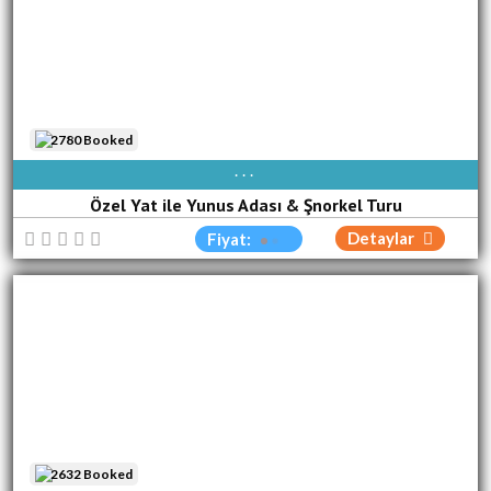
2780 Booked
AVAIBLE EVERY DAY
Özel Yat ile Yunus Adası & Şnorkel Turu
Detaylar
Fiyat:
2632 Booked