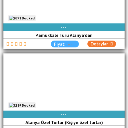
2871 Booked
AVAIBLE EVERY DAY
Pamukkale Turu Alanya'dan
Detaylar
Fiyat:
3219 Booked
AVAIBLE EVERY DAY
Alanya Özel Turlar (Kişiye özel turlar)