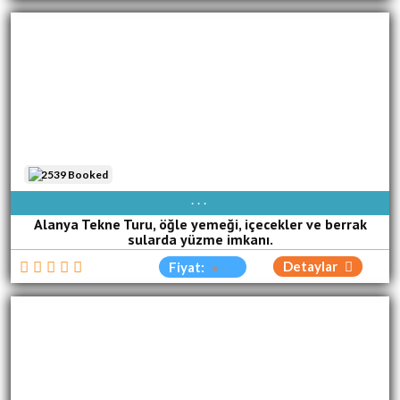
2539 Booked
AVAIBLE EVERY DAY
Alanya Tekne Turu, öğle yemeği, içecekler ve berrak
sularda yüzme imkanı.
Detaylar
Fiyat: