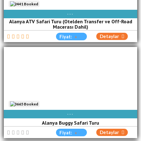
2441 Booked
AVAIBLE EVERY DAY
Alanya ATV Safari Turu (Otelden Transfer ve Off-Road
Macerası Dahil)
Detaylar
Fiyat:
3665 Booked
AVAIBLE EVERY DAY
Alanya Buggy Safari Turu
Detaylar
Fiyat: