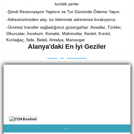
turistik yerler
-Şimdi Rezervasyon Yaptırın ve Tur Gününde Ödeme Yapın.
-Adresinizinizden alıp, tur bitiminde adresinize bırakıyoruz.
-Ücretsiz transfer sağladığımız güzergahlar: Avsallar, Türkler,
Okurcalar, İncekum, Konaklı, Mahmutlar, Kestel, Kızılot,
Kızılağaç, Side, Belek, Antalya, Manavgat
Alanya'daki En İyi Geziler
2724 Booked
AVAIBLE EVERY DAY