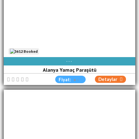
3612 Booked
AVAIBLE EVERY DAY
Alanya Yamaç Paraşütü
Detaylar
Fiyat: