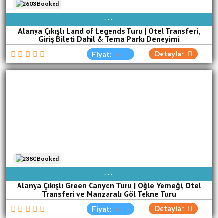
2603 Booked
AVAIBLE EVERY DAY
Alanya Çıkışlı Land of Legends Turu | Otel Transferi,
Giriş Bileti Dahil & Tema Parkı Deneyimi
Detaylar
Fiyat:
2380 Booked
AVAIBLE EVERY DAY
Alanya Çıkışlı Green Canyon Turu | Öğle Yemeği, Otel
Transferi ve Manzaralı Göl Tekne Turu
Detaylar
Fiyat: