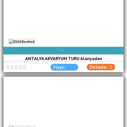
3523 Booked
AVAIBLE EVERY DAY
ANTALYA AKVARYUM TURU Alanyadan
Detaylar
Fiyat: