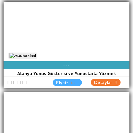
2430 Booked
AVAIBLE EVERY DAY
Alanya Yunus Gösterisi ve Yunuslarla Yüzmek
Detaylar
Fiyat: