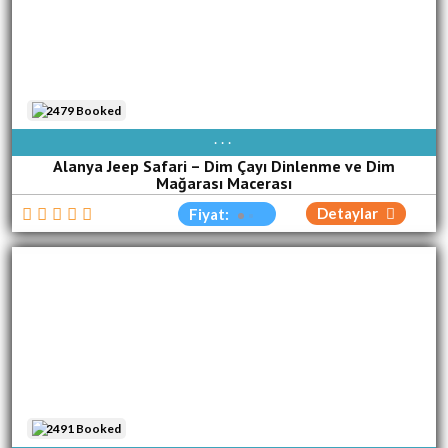
2479 Booked
AVAIBLE EVERY DAY
Alanya Jeep Safari – Dim Çayı Dinlenme ve Dim
Mağarası Macerası
Detaylar
Fiyat:
2491 Booked