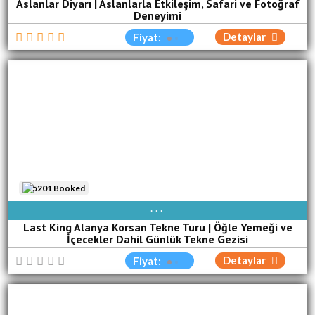
Aslanlar Diyarı | Aslanlarla Etkileşim, Safari ve Fotoğraf
Deneyimi
Detaylar
Fiyat:
5201 Booked
AVAIBLE EVERY DAY
Last King Alanya Korsan Tekne Turu | Öğle Yemeği ve
İçecekler Dahil Günlük Tekne Gezisi
Detaylar
Fiyat: