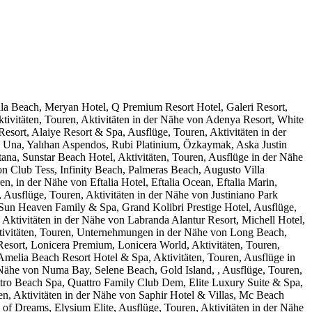
a Beach, Meryan Hotel, Q Premium Resort Hotel, Galeri Resort,
Aktivitäten, Touren, Aktivitäten in der Nähe von Adenya Resort, White
ort, Alaiye Resort & Spa, Ausflüge, Touren, Aktivitäten in der
 Una, Yalıhan Aspendos, Rubi Platinium, Özkaymak, Aska Justin
ana, Sunstar Beach Hotel, Aktivitäten, Touren, Ausflüge in der Nähe
on Club Tess, Infinity Beach, Palmeras Beach, Augusto Villa
n, in der Nähe von Eftalia Hotel, Eftalia Ocean, Eftalia Marin,
 Ausflüge, Touren, Aktivitäten in der Nähe von Justiniano Park
 Sun Heaven Family & Spa, Grand Kolibri Prestige Hotel, Ausflüge,
 Aktivitäten in der Nähe von Labranda Alantur Resort, Michell Hotel,
Aktivitäten, Touren, Unternehmungen in der Nähe von Long Beach,
esort, Lonicera Premium, Lonicera World, Aktivitäten, Touren,
melia Beach Resort Hotel & Spa, Aktivitäten, Touren, Ausflüge in
 Nähe von Numa Bay, Selene Beach, Gold Island, , Ausflüge, Touren,
tro Beach Spa, Quattro Family Club Dem, Elite Luxury Suite & Spa,
en, Aktivitäten in der Nähe von Saphir Hotel & Villas, Mc Beach
of Dreams, Elysium Elite, Ausflüge, Touren, Aktivitäten in der Nähe