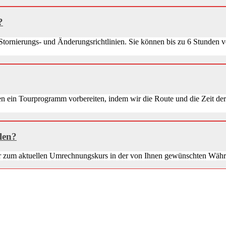
?
 Stornierungs- und Änderungsrichtlinien. Sie können bis zu 6 Stunden 
nen ein Tourprogramm vorbereiten, indem wir die Route und die Zeit de
len?
our zum aktuellen Umrechnungskurs in der von Ihnen gewünschten Wäh