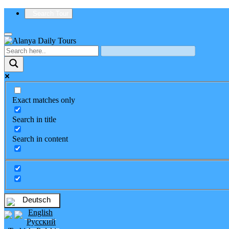
Search Tour
Exact matches only
Search in title
Search in content
Deutsch
English
Русский