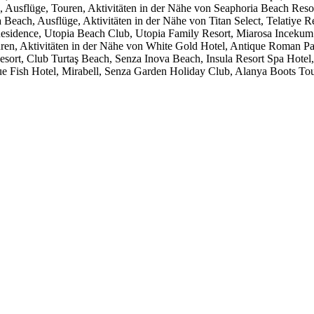
Ausflüge, Touren, Aktivitäten in der Nähe von Seaphoria Beach Resort
each, Ausflüge, Aktivitäten in der Nähe von Titan Select, Telatiye Re
Residence, Utopia Beach Club, Utopia Family Resort, Miarosa Incekum
ren, Aktivitäten in der Nähe von White Gold Hotel, Antique Roman Pa
sort, Club Turtaş Beach, Senza Inova Beach, Insula Resort Spa Hotel,
e Fish Hotel, Mirabell, Senza Garden Holiday Club, Alanya Boots To