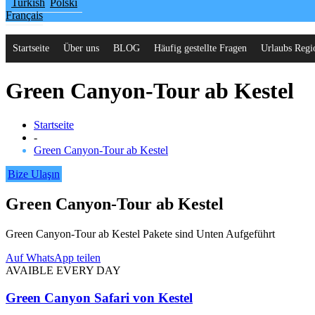
Turkish
Polski
Français
Startseite
Über uns
BLOG
Häufig gestellte Fragen
Urlaubs Regi
Green Canyon-Tour ab Kestel
Startseite
-
Green Canyon-Tour ab Kestel
Bize Ulaşın
Green Canyon-Tour ab Kestel
Green Canyon-Tour ab Kestel Pakete sind Unten Aufgeführt
Auf WhatsApp teilen
AVAIBLE EVERY DAY
Green Canyon Safari von Kestel