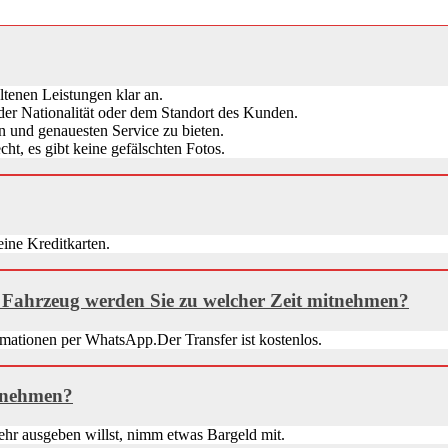
ltenen Leistungen klar an.
der Nationalität oder dem Standort des Kunden.
n und genauesten Service zu bieten.
ht, es gibt keine gefälschten Fotos.
eine Kreditkarten.
Fahrzeug werden Sie zu welcher Zeit mitnehmen?
ormationen per WhatsApp.Der Transfer ist kostenlos.
itnehmen?
hr ausgeben willst, nimm etwas Bargeld mit.