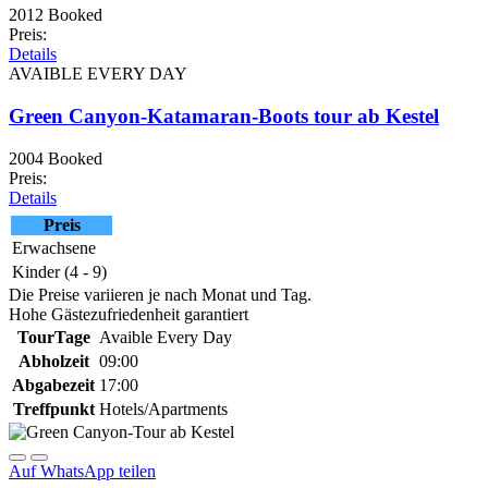
2012 Booked
Preis:
Details
AVAIBLE EVERY DAY
Green Canyon-Katamaran-Boots tour ab Kestel
2004 Booked
Preis:
Details
Preis
Erwachsene
Kinder (4 - 9)
Die Preise variieren je nach Monat und Tag.
Hohe Gästezufriedenheit garantiert
TourTage
Avaible Every Day
Abholzeit
09:00
Abgabezeit
17:00
Treffpunkt
Hotels/Apartments
Auf WhatsApp teilen