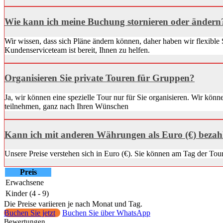
Wie kann ich meine Buchung stornieren oder ändern
Wir wissen, dass sich Pläne ändern können, daher haben wir flexible
Kundenserviceteam ist bereit, Ihnen zu helfen.
Organisieren Sie private Touren für Gruppen?
Ja, wir können eine spezielle Tour nur für Sie organisieren. Wir kön
teilnehmen, ganz nach Ihren Wünschen
Kann ich mit anderen Währungen als Euro (€) bezah
Unsere Preise verstehen sich in Euro (€). Sie können am Tag der T
Preis
Erwachsene
Kinder (4 - 9)
Die Preise variieren je nach Monat und Tag.
Buchen Sie jetzt
Buchen Sie über WhatsApp
Bewertungen