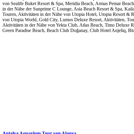
von Sealife Buket Resort & Spa, Meridia Beach, Armas Pemar Beach, 
in der Nähe der Sunprime C Lounge, Asia Beach Resort & Spa, Kaila B
Touren, Aktivitäten in der Nähe von Utopia Hotel, Utopia Resort & 
von Utopia World, Gold City, Lumos Deluxe Resort, Aktivitäten, Tou
Aktivitäten in der Nähe von Yekta Club, Atlas Beach, Timo Deluxe Re
Green Paradise Beach, Beach Club Doğanay, Club Hotel Anjeliq, Blu
Antalya Aquarium Tour von Alanya