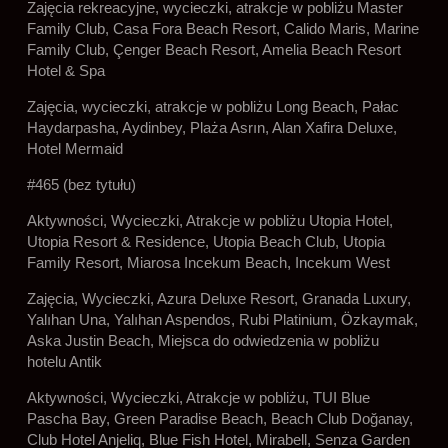
Zajęcia rekreacyjne, wycieczki, atrakcje w pobliżu Master
Family Club, Casa Fora Beach Resort, Calido Maris, Marine
Family Club, Çenger Beach Resort, Amelia Beach Resort
Hotel & Spa
Zajęcia, wycieczki, atrakcje w pobliżu Long Beach, Pałac
Haydarpasha, Aydinbey, Plaża Asrın, Alan Xafira Deluxe,
Hotel Mermaid
#465 (bez tytułu)
Aktywności, Wycieczki, Atrakcje w pobliżu Utopia Hotel,
Utopia Resort & Residence, Utopia Beach Club, Utopia
Family Resort, Miarosa Incekum Beach, Incekum West
Zajęcia, Wycieczki, Azura Deluxe Resort, Granada Luxury,
Yalıhan Una, Yalıhan Aspendos, Rubi Platinium, Özkaymak,
Aska Justin Beach, Miejsca do odwiedzenia w pobliżu
hotelu Antik
Aktywności, Wycieczki, Atrakcje w pobliżu, TUI Blue
Pascha Bay, Green Paradise Beach, Beach Club Doğanay,
Club Hotel Anjeliq, Blue Fish Hotel, Mirabell, Senza Garden