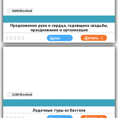
4640 Booked
AVAIBLE EVERY DAY
Предложение руки и сердца, годовщина свадьбы,
празднование и организация
Деталь
Цена:
2185 Booked
AVAIBLE EVERY DAY
Лодочные туры из Кестеля