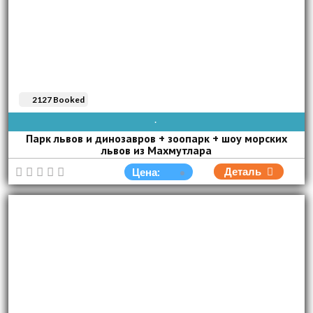
2127 Booked
AVAIBLE EVERY DAY
Парк львов и динозавров + зоопарк + шоу морских
львов из Махмутлара
Деталь
Цена: