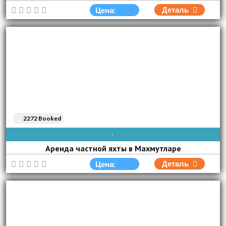
Деталь
Цена:
2272 Booked
AVAIBLE EVERY DAY
Аренда частной яхты в Махмутларе
Деталь
Цена: