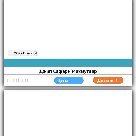
2077 Booked
AVAIBLE EVERY DAY
Джип Сафари Махмутлар
Деталь
Цена: