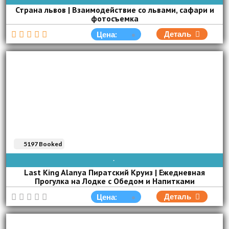
Страна львов | Взаимодействие со львами, сафари и
фотосъемка
Деталь
Цена:
5197 Booked
AVAIBLE EVERY DAY
Last King Alanya Пиратский Круиз | Ежедневная
Прогулка на Лодке с Обедом и Напитками
Деталь
Цена: