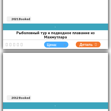
2021 Booked
AVAIBLE EVERY DAY
Рыболовный тур и подводное плавание из
Махмутлара
Деталь
Цена:
2012 Booked
AVAIBLE EVERY DAY