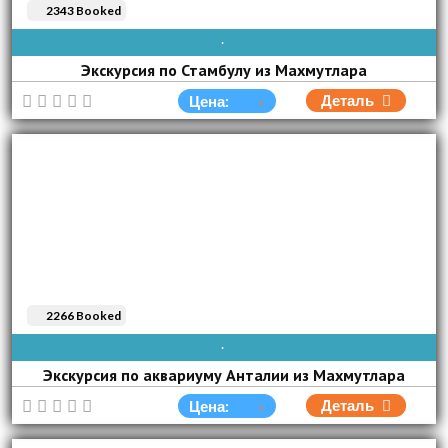
2343 Booked
AVAIBLE EVERY DAY
Экскурсия по Стамбулу из Махмутлара
Деталь
Цена:
2266 Booked
AVAIBLE EVERY DAY
Экскурсия по аквариуму Анталии из Махмутлара
Деталь
Цена: