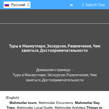
Search Tour
Русский
Туры в Махмутларе, Экскурсии, Развлечения, Чем
заняться, Достопримечательности
Домашняя страница
-
Туры в Махмутларе, Экскурсии, Развлечения, Чем
заняться, Достопримечательности
(English)
Mahmutlar tours
, Mahmutlar Excursions,
Mahmutlar Day
Trips
, Mahmutlar Local Guide, Mahmutlar Activities,
Things to