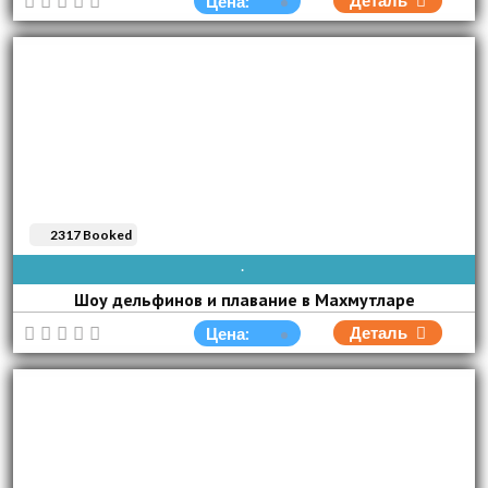
Деталь
Цена:
2317 Booked
AVAIBLE EVERY DAY
Шоу дельфинов и плавание в Махмутларе
Деталь
Цена: