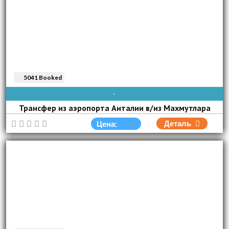
5041 Booked
AVAIBLE EVERY DAY
Трансфер из аэропорта Анталии в/из Махмутлара
Деталь
Цена: