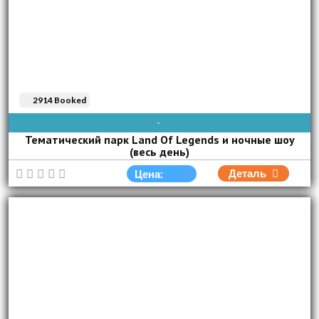
2914 Booked
ВОС
ПОН
ВТО
СРЕ
ЧЕТ
ПЯТ
СУБ
Тематический парк Land Of Legends и ночные шоу
(весь день)
Деталь
Цена: