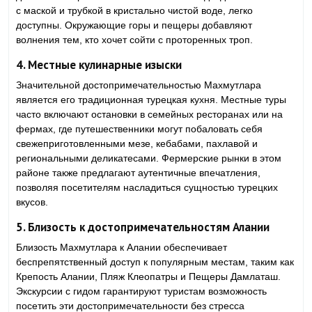
с маской и трубкой в ​​кристально чистой воде, легко
доступны. Окружающие горы и пещеры добавляют
волнения тем, кто хочет сойти с проторенных троп.
4.
Местные кулинарные изыски
Значительной достопримечательностью Махмутлара
является его традиционная турецкая кухня. Местные туры
часто включают остановки в семейных ресторанах или на
фермах, где путешественники могут побаловать себя
свежеприготовленными мезе, кебабами, пахлавой и
региональными деликатесами. Фермерские рынки в этом
районе также предлагают аутентичные впечатления,
позволяя посетителям насладиться сущностью турецких
вкусов.
5.
Близость к достопримечательностям Алании
Близость Махмутлара к Алании обеспечивает
беспрепятственный доступ к популярным местам, таким как
Крепость Алании, Пляж Клеопатры и Пещеры Дамлаташ.
Экскурсии с гидом гарантируют туристам возможность
посетить эти достопримечательности без стресса