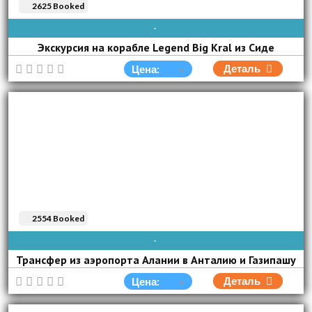
2625 Booked
AVAIBLE EVERY DAY
Экскурсия на корабле Legend Big Kral из Сиде
Деталь
Цена:
2554 Booked
AVAIBLE EVERY DAY
Трансфер из аэропорта Алании в Анталию и Газипашу
Деталь
Цена: