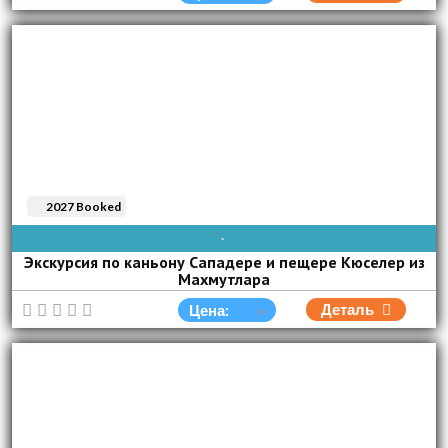
2027 Booked
AVAIBLE EVERY DAY
Экскурсия по каньону Сападере и пещере Кюселер из
Махмутлара
Деталь
Цена: