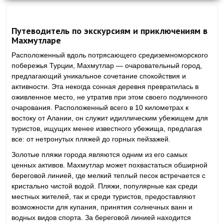
Путеводитель по экскурсиям и приключениям в
Махмутларе
Расположенный вдоль потрясающего средиземноморского
побережья Турции, Махмутлар — очаровательный город,
предлагающий уникальное сочетание спокойствия и
активности. Эта некогда сонная деревня превратилась в
оживленное место, не утратив при этом своего подлинного
очарования. Расположенный всего в 10 километрах к
востоку от Алании, он служит идиллическим убежищем для
туристов, ищущих менее известного убежища, предлагая
все: от нетронутых пляжей до горных пейзажей.
Золотые пляжи города являются одним из его самых
ценных активов. Махмутлар может похвастаться обширной
береговой линией, где мелкий теплый песок встречается с
кристально чистой водой. Пляжи, популярные как среди
местных жителей, так и среди туристов, предоставляют
возможности для купания, принятия солнечных ванн и
водных видов спорта. За береговой линией находится