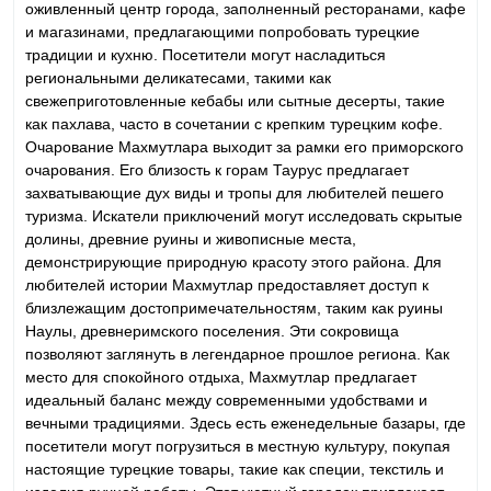
оживленный центр города, заполненный ресторанами, кафе
и магазинами, предлагающими попробовать турецкие
традиции и кухню. Посетители могут насладиться
региональными деликатесами, такими как
свежеприготовленные кебабы или сытные десерты, такие
как пахлава, часто в сочетании с крепким турецким кофе.
Очарование Махмутлара выходит за рамки его приморского
очарования. Его близость к горам Таурус предлагает
захватывающие дух виды и тропы для любителей пешего
туризма. Искатели приключений могут исследовать скрытые
долины, древние руины и живописные места,
демонстрирующие природную красоту этого района. Для
любителей истории Махмутлар предоставляет доступ к
близлежащим достопримечательностям, таким как руины
Наулы, древнеримского поселения. Эти сокровища
позволяют заглянуть в легендарное прошлое региона.
Как
место для спокойного отдыха, Махмутлар предлагает
идеальный баланс между современными удобствами и
вечными традициями. Здесь есть еженедельные базары, где
посетители могут погрузиться в местную культуру, покупая
настоящие турецкие товары, такие как специи, текстиль и