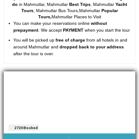
do
in Mahmutlar, Mahmutlar
Best Trips
, Mahmutlar
Yacht
Tours
, Mahmutlar Bus Tours,Mahmutlar
Popular
Tours,
Mahmutlar Places to Visit
You can make your reservations online
without
prepayment
. We accept
PAYMENT
when you start the tour
You will be picked up
free of charge
from all hotels in and
around Mahmutlar and
dropped back to your address
after the tour is over.
2720 Booked
AVAIBLE EVERY DAY