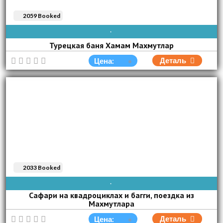
2059 Booked
AVAIBLE EVERY DAY
Турецкая баня Хамам Махмутлар
Деталь
Цена:
2033 Booked
AVAIBLE EVERY DAY
Сафари на квадроциклах и багги, поездка из
Махмутлара
Деталь
Цена: