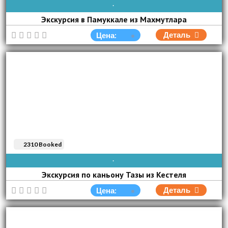
AVAIBLE EVERY DAY
Экскурсия в Памуккале из Махмутлара
Деталь
Цена:
2310 Booked
AVAIBLE EVERY DAY
Экскурсия по каньону Тазы из Кестеля
Деталь
Цена: