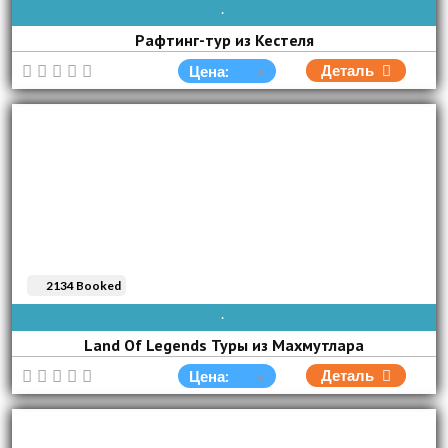
AVAIBLE EVERY DAY
Рафтинг-тур из Кестеля
Деталь
Цена:
2134 Booked
AVAIBLE EVERY DAY
Land Of Legends Туры из Махмутлара
Деталь
Цена: