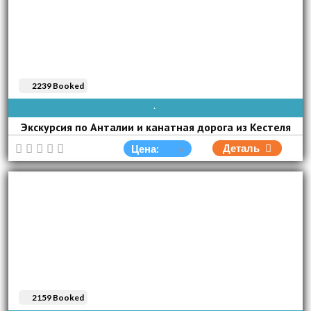
2239 Booked
AVAIBLE EVERY DAY
Экскурсия по Анталии и канатная дорога из Кестеля
Деталь
Цена:
2159 Booked