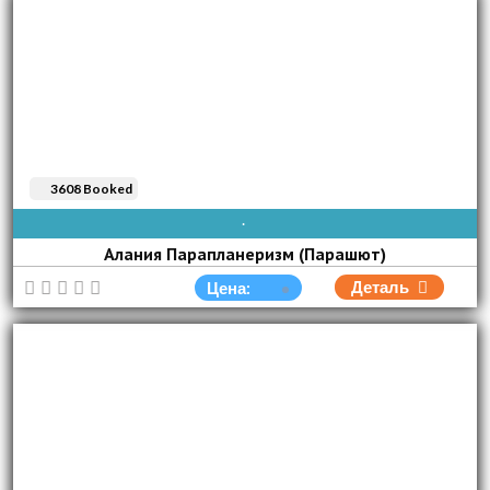
3608 Booked
AVAIBLE EVERY DAY
Алания Парапланеризм (Парашют)
Деталь
Цена: