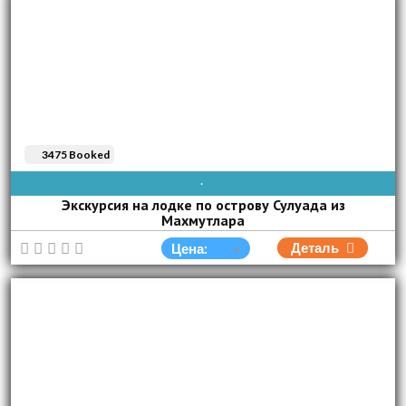
3475 Booked
AVAIBLE EVERY DAY
Экскурсия на лодке по острову Сулуада из
Махмутлара
Деталь
Цена: