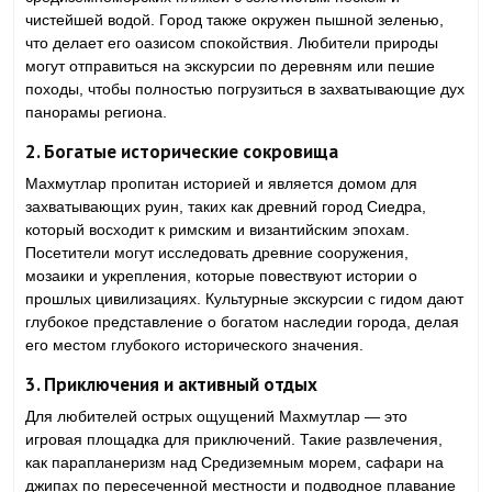
чистейшей водой. Город также окружен пышной зеленью,
что делает его оазисом спокойствия. Любители природы
могут отправиться на экскурсии по деревням или пешие
походы, чтобы полностью погрузиться в захватывающие дух
панорамы региона.
2.
Богатые исторические сокровища
Махмутлар пропитан историей и является домом для
захватывающих руин, таких как древний город Сиедра,
который восходит к римским и византийским эпохам.
Посетители могут исследовать древние сооружения,
мозаики и укрепления, которые повествуют истории о
прошлых цивилизациях. Культурные экскурсии с гидом дают
глубокое представление о богатом наследии города, делая
его местом глубокого исторического значения.
3.
Приключения и активный отдых
Для любителей острых ощущений Махмутлар — это
игровая площадка для приключений. Такие развлечения,
как парапланеризм над Средиземным морем, сафари на
джипах по пересеченной местности и подводное плавание