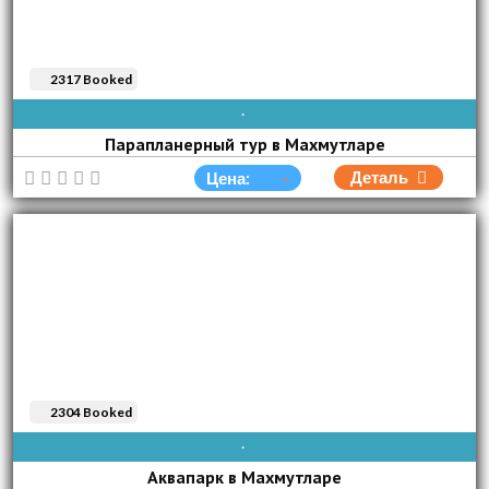
2317 Booked
AVAIBLE EVERY DAY
Парапланерный тур в Махмутларе
Деталь
Цена:
2304 Booked
AVAIBLE EVERY DAY
Аквапарк в Махмутларе