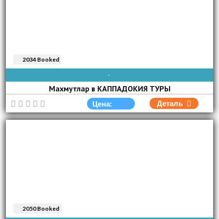
2034 Booked
AVAIBLE EVERY DAY
Махмутлар в КАППАДОКИЯ ТУРЫ
Деталь
Цена:
2050 Booked