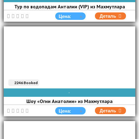
Тур по водопадам Анталии (VIP) из Махмутлара
Деталь
Цена:
2246 Booked
AVAIBLE EVERY DAY
Шоу «Огни Анатолии» из Махмутлара
Деталь
Цена: