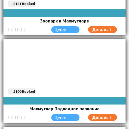
2121 Booked
AVAIBLE EVERY DAY
Зоопарк в Махмутларе
Деталь
Цена:
2100 Booked
AVAIBLE EVERY DAY
Махмутлар Подводное плавание
Деталь
Цена: