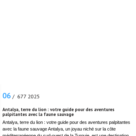
06
/ 677 2025
Antalya, terre du lion : votre guide pour des aventures
palpitantes avec la faune sauvage
Antalya, terre du lion : votre guide pour des aventures palpitantes
avec la faune sauvage Antalya, un joyau niché sur la côte
méditerranéenne du sud-ouest de la Turquie, est une destination