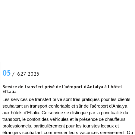
05
/ 627 2025
Service de transfert privé de l’aéroport d’Antalya à l’hôtel
Eftalia
Les services de transfert privé sont très pratiques pour les clients
souhaitant un transport confortable et sûr de l’aéroport d’Antalya
aux hôtels d’Eftalia. Ce service se distingue par la ponctualité du
transport, le confort des véhicules et la présence de chauffeurs
professionnels, particulièrement pour les touristes locaux et
étrangers souhaitant commencer leurs vacances sereinement. Où