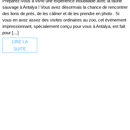
Préparez-vous à vivre une expérience inoubliable avec la faune
sauvage à Antalya ! Vous avez désormais la chance de rencontrer
des lions de près, de les câliner et de les prendre en photo . Si
vous en avez assez des visites ordinaires au zoo, cet événement
impressionnant, spécialement conçu pour vous à Antalya, est fait
pour […]
LIRE LA
SUITE