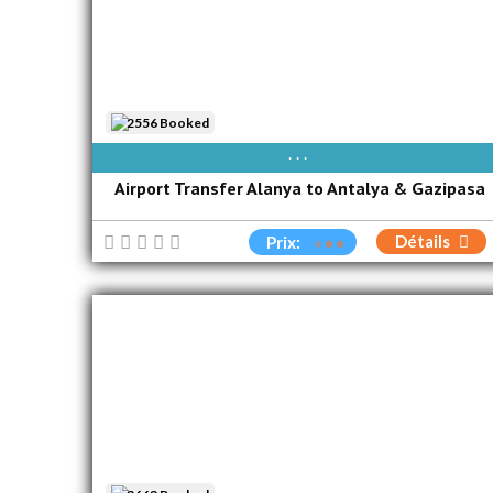
2556 Booked
AVAIBLE EVERY DAY
Airport Transfer Alanya to Antalya & Gazipasa
Détails
Prix: