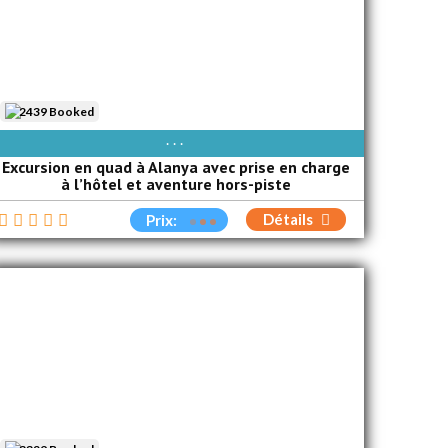
2439 Booked
AVAIBLE EVERY DAY
Excursion en quad à Alanya avec prise en charge
à l’hôtel et aventure hors-piste
Détails
Prix: