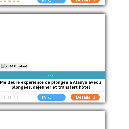
Prix:
2514 Booked
AVAIBLE EVERY DAY
Meilleure expérience de plongée à Alanya avec 2
plongées, déjeuner et transfert hôtel
Détails
Prix: