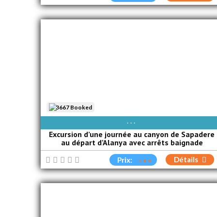
3667 Booked
AVAIBLE EVERY DAY
Excursion d’une journée au canyon de Sapadere
au départ d’Alanya avec arrêts baignade
Détails
Prix: