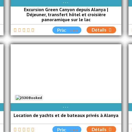
AVAIBLE EVERY DAY
Excursion Green Canyon depuis Alanya |
Déjeuner, transfert hôtel et croisière
panoramique sur le lac
Détails
Prix:
2530 Booked
AVAIBLE EVERY DAY
Location de yachts et de bateaux privés à Alanya
Détails
Prix: