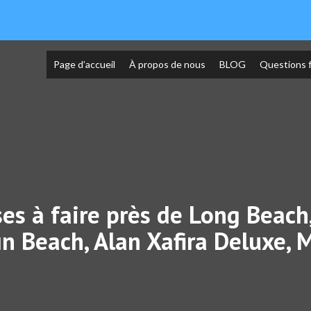
Page d’accueil
À propos de nous
BLOG
Questions 
hoses à faire près de Long Beac
ın Beach, Alan Xafira Deluxe,