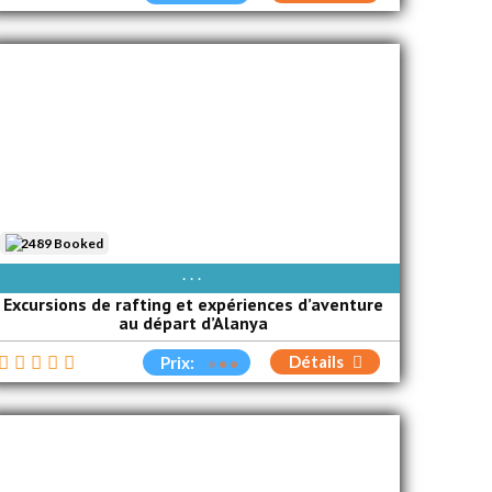
2489 Booked
AVAIBLE EVERY DAY
Excursions de rafting et expériences d’aventure
au départ d’Alanya
Détails
Prix: