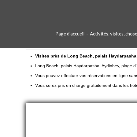
Page d’accueil
-
Activités, visites, cho
Visites près de Long Beach, palais Haydarpasha, A
Long Beach, palais Haydarpasha, Aydinbey, plage d'
Vous pouvez effectuer vos réservations en ligne s
Vous serez pris en charge gratuitement dans les hôtel