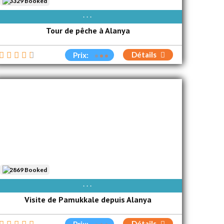
3329 Booked
AVAIBLE EVERY DAY
Tour de pêche à Alanya
Détails
Prix:
2869 Booked
AVAIBLE EVERY DAY
Visite de Pamukkale depuis Alanya
Détails