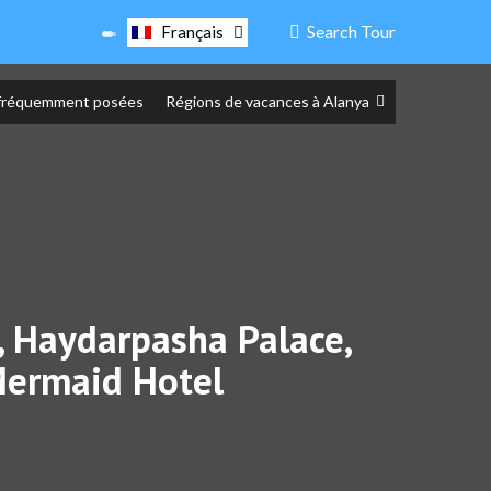
Search Tour
Français
fréquemment posées
Régions de vacances à Alanya
h, Haydarpasha Palace,
 Mermaid Hotel