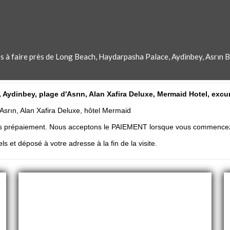
ses à faire près de Long Beach, Haydarpasha Palace, Aydinbey, Asrın
ydinbey, plage d'Asrın, Alan Xafira Deluxe, Mermaid Hotel, excursi
Asrın, Alan Xafira Deluxe, hôtel Mermaid
ans prépaiement. Nous acceptons le PAIEMENT lorsque vous commencez l
s et déposé à votre adresse à la fin de la visite.