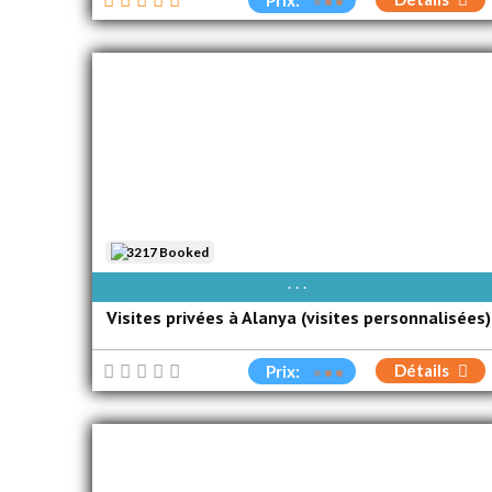
Prix:
3217 Booked
AVAIBLE EVERY DAY
Visites privées à Alanya (visites personnalisées)
Détails
Prix: