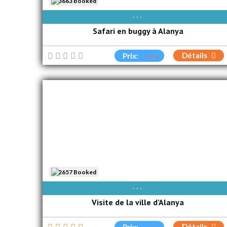
3663 Booked
AVAIBLE EVERY DAY
Safari en buggy à Alanya
Détails
Prix:
2657 Booked
AVAIBLE EVERY DAY
Visite de la ville d’Alanya
Détails