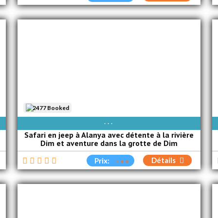
2477 Booked
AVAIBLE EVERY DAY
Safari en jeep à Alanya avec détente à la rivière
Dim et aventure dans la grotte de Dim
Détails
Prix: