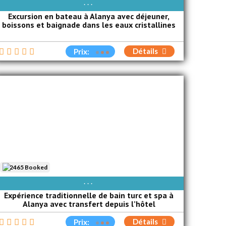
AVAIBLE EVERY DAY
Excursion en bateau à Alanya avec déjeuner,
boissons et baignade dans les eaux cristallines
Détails
Prix:
2465 Booked
AVAIBLE EVERY DAY
Expérience traditionnelle de bain turc et spa à
Alanya avec transfert depuis l’hôtel
Détails
Prix: