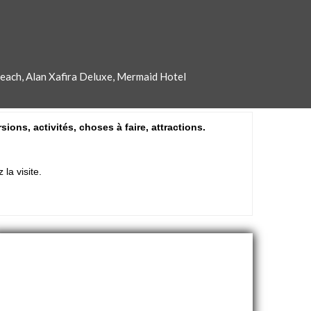
 Beach, Alan Xafira Deluxe, Mermaid Hotel
ons, activités, choses à faire, attractions.
a visite.