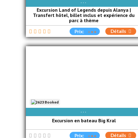
AVAIBLE EVERY DAY
Excursion Land of Legends depuis Alanya |
Transfert hôtel, billet inclus et expérience du
parc à thème
Détails
Prix:
2623 Booked
AVAIBLE EVERY DAY
Excursion en bateau Big Kral
Détails
Prix: