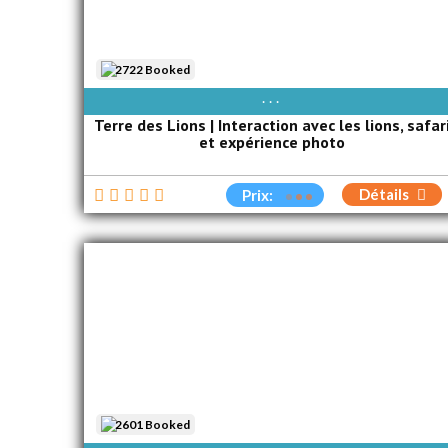
2722 Booked
AVAIBLE EVERY DAY
Terre des Lions | Interaction avec les lions, safar
et expérience photo
Détails
Prix:
2601 Booked