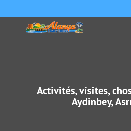
Activités, visites, c
Aydinbey, Asr