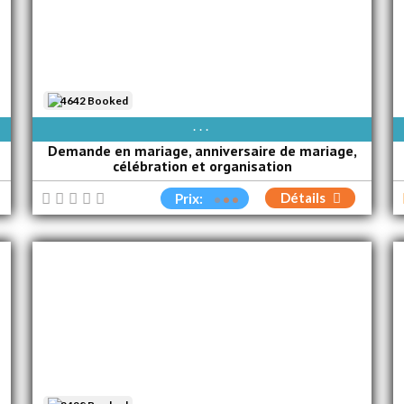
4642 Booked
AVAIBLE EVERY DAY
Demande en mariage, anniversaire de mariage,
célébration et organisation
Détails
Prix: